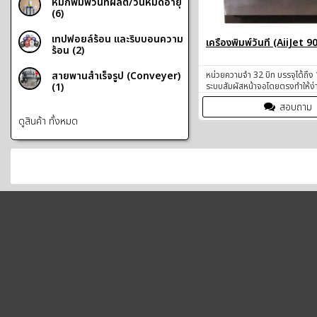
หมึกพิมพ์วันที่ผลิต/วันหมดอายุ
(6)
เทปฟอยล์ร้อน และริบบอนความ
เครื่องพิมพ์วันที่ (AiiJet 9
ร้อน (2)
หน่วยความจำ 32 บิท บรรจุได้ถึง
สายพานสำเร็จรูป (Conveyer)
ระบบสัมผัสหน้าจอโดยตรงทำให้ง่
(1)
ข้อมูลและสั่งการ โปรแกรมแบบเห็
สอบถาม
กับสิ่งที่จะพิมพ์ (WYSIWYG) โป
ออกแบบให้ง่ายต่อการใช้งาน
ดูสินค้า ทั้งหมด